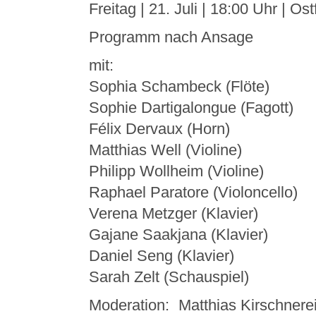
Freitag | 21. Juli | 18:00 Uhr | O
Programm nach Ansage
mit:
Sophia Schambeck (Flöte)
Sophie Dartigalongue (Fagott)
Félix Dervaux (Horn)
Matthias Well (Violine)
Philipp Wollheim (Violine)
Raphael Paratore (Violoncello)
Verena Metzger (Klavier)
Gajane Saakjana (Klavier)
Daniel Seng (Klavier)
Sarah Zelt (Schauspiel)
Moderation: Matthias Kirschnerei