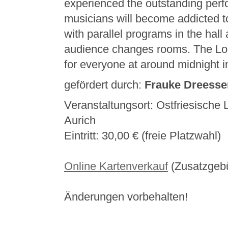
experienced the outstanding perf
musicians will become addicted to
with parallel programs in the hall
audience changes rooms. The Lon
for everyone at around midnight i
gefördert durch:
Frauke Dreesse
Veranstaltungsort: Ostfriesische 
Aurich
Eintritt: 30,00 € (freie Platzwahl)
Online Kartenverkauf
(Zusatzgeb
Änderungen vorbehalten!