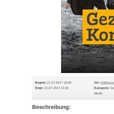
Beginn:
21.07.2017 18:00
Ort:
Ostfriesi
Ende:
21.07.2017 23:30
Kategorie:
Ost
Musik
Beschreibung: